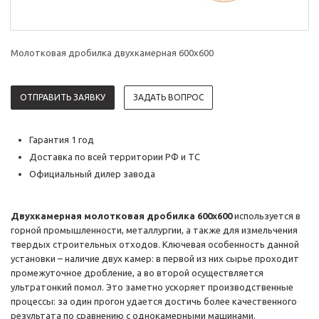
Молотковая дробилка двухкамерная 600х600
ОТПРАВИТЬ ЗАЯВКУ
ЗАДАТЬ ВОПРОС
Гарантия 1 год
Доставка по всей территории РФ и ТС
Официальный дилер завода
Двухкамерная молотковая дробилка 600х600
используется в
горной промышленности, металлургии, а также для измельчения
твердых строительных отходов. Ключевая особенность данной
установки – наличие двух камер: в первой из них сырье проходит
промежуточное дробление, а во второй осуществляется
ультратонкий помол. Это заметно ускоряет производственные
процессы: за один прогон удается достичь более качественного
результата по сравнению с однокамерными машинами.