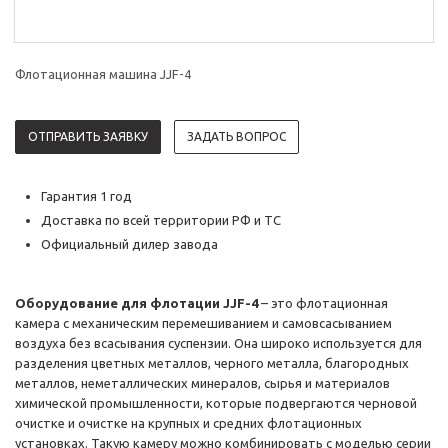
Флотационная машина JJF-4
ОТПРАВИТЬ ЗАЯВКУ
ЗАДАТЬ ВОПРОС
Гарантия 1 год
Доставка по всей территории РФ и ТС
Официальный дилер завода
Оборудование для флотации JJF-4
– это флотационная
камера с механическим перемешиванием и самовсасыванием
воздуха без всасывания суспензии. Она широко используется для
разделения цветных металлов, черного металла, благородных
металлов, неметаллических минералов, сырья и материалов
химической промышленности, которые подвергаются черновой
очистке и очистке на крупных и средних флотационных
установках. Такую камеру можно комбинировать с моделью серии