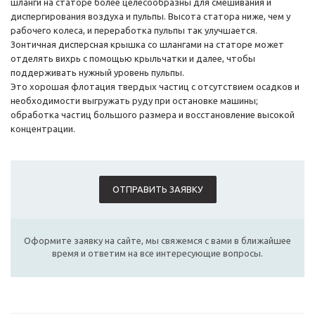
шланги на статоре более целесообразны для смешивания и
диспергирования воздуха и пульпы. Высота статора ниже, чем у
рабочего колеса, и переработка пульпы так улучшается.
Зонтичная дисперсная крышка со шлангами на статоре может
отделять вихрь с помощью крыльчатки и далее, чтобы
поддерживать нужный уровень пульпы.
Это хорошая флотация твердых частиц с отсутствием осадков и
необходимости выгружать руду при остановке машины;
обработка частиц большого размера и восстановление высокой
концентрации.
ОТПРАВИТЬ ЗАЯВКУ
Оформите заявку на сайте, мы свяжемся с вами в ближайшее
время и ответим на все интересующие вопросы.