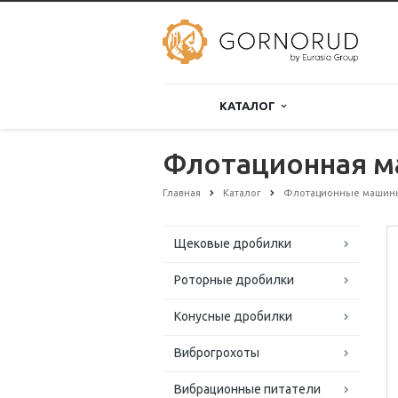
КАТАЛОГ
Флотационная м
Главная
Каталог
Флотационные машин
Щековые дробилки
Роторные дробилки
Конусные дробилки
Виброгрохоты
Вибрационные питатели