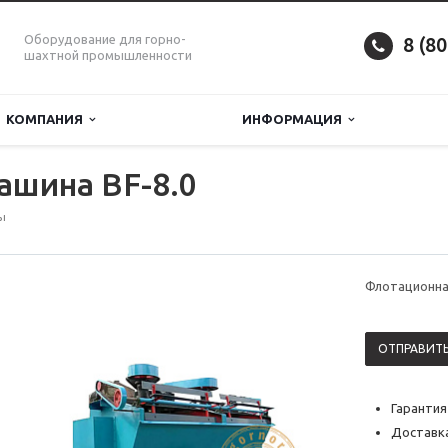
Оборудование для горно-
8 (8
шахтной промышленности
КОМПАНИЯ
ИНФОРМАЦИЯ
ашина BF-8.0
ы
Флотационна
ОТПРАВИТЬ
Гарантия
Доставка