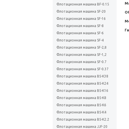
Ма
Флотационная машина BF-0.15
Флотационная машина SF-20
О
Флотационная машина SF-16
М
Флотационная машина SF-8
Г
Флотационная машина SF-6
Флотационная машина SF-4
Флотационная машина SF-2,8
Флотационная машина SF-1,2
Флотационная машина SF-0.7
Флотационная машина SF-0.37
Флотационная машина BS-K38
Флотационная машина BS-K24
Флотационная машина BS-K16
Флотационная машина BS-K8
Флотационная машина BS-K6
Флотационная машина BS-K4
Флотационная машина BS-K2.2
Флотационная машина JJF-20