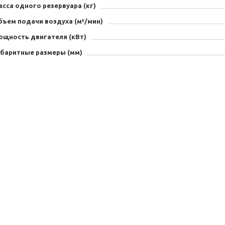
сса одного резервуара (кг)
бъем подачи воздуха (м³/мин)
ощность двигателя (кВт)
абаритные размеры (мм)