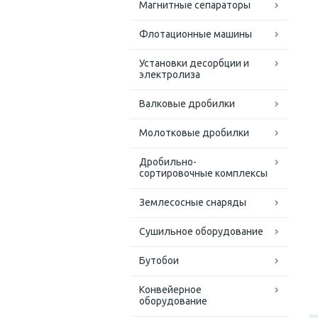
Магнитные сепараторы
Флотационные машины
Установки десорбции и
электролиза
Валковые дробилки
Молотковые дробилки
Дробильно-
сортировочные комплексы
Землесосные снаряды
Сушильное оборудование
Бутобои
Конвейерное
оборудование