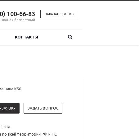
00) 100-66-83
ЗАКАЗАТЬ ЗВОНОК
Звонок бесплатный
КОНТАКТЫ
машина K50
 ЗАЯВКУ
ЗАДАТЬ ВОПРОС
 1 год
 по всей территории РФ и ТС