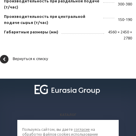
Производительность при раздельной подаче
300-380
(т/час)
Производительность при центральной
150-190
подаче сырья (т/час)
Габаритные размеры (мм)
4560 × 2450 ×
2780
Вернуться к списку
КАТАЛОГ
ВОПРОСЫ И ОТВЕТЫ
Пользуясь сайтом, вы даете
согласие
на
КОМПАНИЯ
обработку
файлов cookies
использование