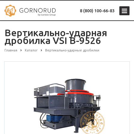
8 (800) 100-66-83
Вертикально-ударная
дробилка VSI В-9526
Главная
Каталог
Вертикально-ударные дробилки