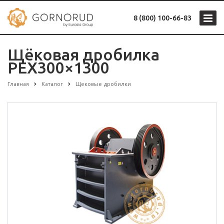
8 (800) 100-66-83
Щёковая дробилка
PEX300×1300
Главная
Каталог
Щековые дробилки