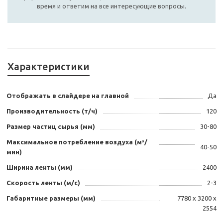
время и ответим на все интересующие вопросы.
Характеристики
Отображать в слайдере на главной
Да
Производительность (т/ч)
120
Размер частиц сырья (мм)
30-80
Максимальное потребление воздуха (м³/
40-50
мин)
Ширина ленты (мм)
2400
Скорость ленты (м/с)
2-3
Габаритные размеры (мм)
7780 х 3200 х
2554