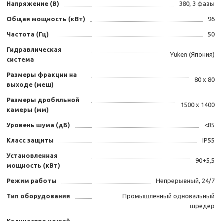
Напряжение (В)
380, 3 фазы
Общая мощность (кВт)
96
Частота (Гц)
50
Гидравлическая
Yuken (Япония)
система
Размеры фракции на
80 х 80
выходе (меш)
Размеры дробильной
1500 х 1400
камеры (мм)
Уровень шума (дБ)
<85
Класс защиты
IP55
Установленная
90+5,5
мощность (кВт)
Режим работы
Непрерывный, 24/7
Тип оборудования
Промышленный одновальный
шредер