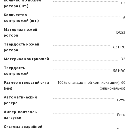
Количество ножей
82
ротора (шт.)
Количество
6
контрножей (шт.)
Материал ножей
DC53
ротора
Твердость ножей
62 HRC
ротора
Материал контрножей
D2
Твердость
58 HRC
контрножей
Размер отверстий сита
100 (в стандартной комплектации), 60
(мм)
(опционально)
Автоматический
Есть
реверс
Ампер-контроль
Есть
нагрузки
Система аварийной