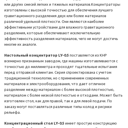
или других смесей легких и тяжелых материалов.Концентраторы
изготовлены с высокой точностью для обеспечения лучшего
гравитационного разделения двух или более материалов
различной удельной плотности. Они являются наиболее
эффективными устройствами для влажного гравитационного
разделения, которые обеспечивают исключительную
эффективность разделения материалов, чего не могут достичь
многие их аналоги.
Настольный концентратор LY-0.5
поставляется из КНР
всемирно признанным заводом, где машины изготавливаются с
точностью до миллиметра и проходят тщательные испытания
перед отправкой клиентам. Серия спроектирована с учетом
традиционной технологии, но с применением современных
материалов и электрооборудования, что дает отличное
разделение между материалом с более высокой плотностью,
материалом с более низкой плотностью и отходами. Может быть
изготовлен стол, как для правой, так и для левой подачи. По
заказу могут поставляться различные типы колод и рисунки
рельефа.
Концентрационный стол LY-0.5
имеет простую конструкцию