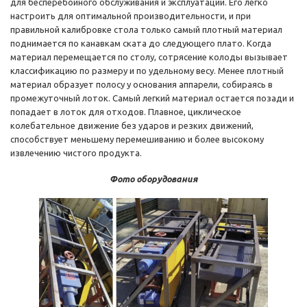
для бесперебойного обслуживания и эксплуатации. Его легко
настроить для оптимальной производительности, и при
правильной калибровке стола только самый плотный материал
поднимается по канавкам ската до следующего плато. Когда
материал перемещается по столу, сотрясение колоды вызывает
классификацию по размеру и по удельному весу. Менее плотный
материал образует полосу у основания аппарели, собираясь в
промежуточный лоток. Самый легкий материал остается позади и
попадает в лоток для отходов. Плавное, циклическое
колебательное движение без ударов и резких движений,
способствует меньшему перемешиванию и более высокому
извлечению чистого продукта.
Фото оборудования