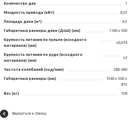
Количество дек
1
Мощность привода (кВт)
0,55
Площадь деки (м²)
0,5
Габаритные размеры деки (ДхШ) (мм)
1100 х 500
Крупность питания по пульпе (исходного
≤0,074
материала) (мм)
Крупность питания по руде (исходного
≤2
материала) (мм)
Частота колебаний (ход/мин)
280-460
Габаритные размеры (мм)
1540 х 500 х
815
Вес (кг)
158
Вернуться к списку