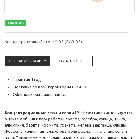
В наличии
Концентрационный стол LY-0.5 (СКО-0,5)
ОТПРАВИТЬ ЗАЯВКУ
ЗАДАТЬ ВОПРОС
Гарантия 1 год
Доставка по всей территории РФ и ТС
Официальный дилер завода
Концентрационные столы серии LY
эффективно используются
в цикле добычи и переработки золота, серебра, свинца, цинка,
алюминия, барита, хромита, граната, железа, марганца, слюды,
фосфата, калия, тантала, олова, вольфрама, титана, циркона и
проч. Применимы и для аллювиальных руд, измельченных шлаков