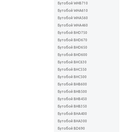
Бутобой WHB710
Бутобой WHA610
Бутобой WHA560
Бутобой WHA460
Бутобой BHD750
Бутобой BHD670
Бутобой BHD650
Бутобой BHD600
Бутобой BHC630
Бутобой BHC550
Бутобой BHC500
Бутобой BHB600
Бутобой BHB500
Бутобой BHB450
Бутобой BHB350
Бутобой BHA400
Бутобой BHA300
Бутобой BD690