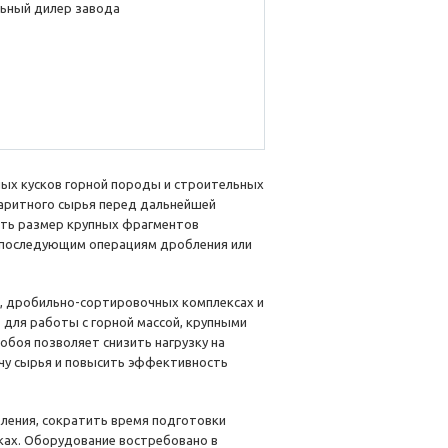
ьный дилер завода
ых кусков горной породы и строительных
баритного сырья перед дальнейшей
шить размер крупных фрагментов
к последующим операциям дробления или
, дробильно-сортировочных комплексах и
для работы с горной массой, крупными
обоя позволяет снизить нагрузку на
чу сырья и повысить эффективность
ления, сократить время подготовки
ках. Оборудование востребовано в