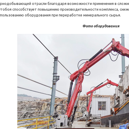
орнодобывающей отрасли благодаря возможности применения в сложны
утобоя способствует повышению производительности комплекса, сниж
спользованию оборудования при переработке минерального сырья.
Фото оборудования