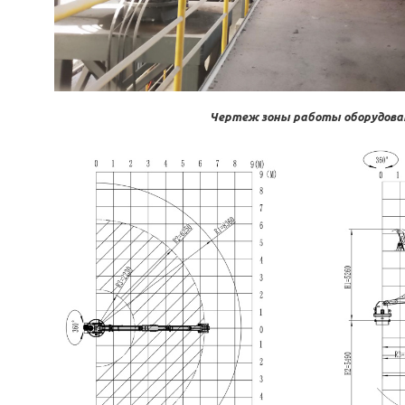
Чертеж зоны работы оборудова