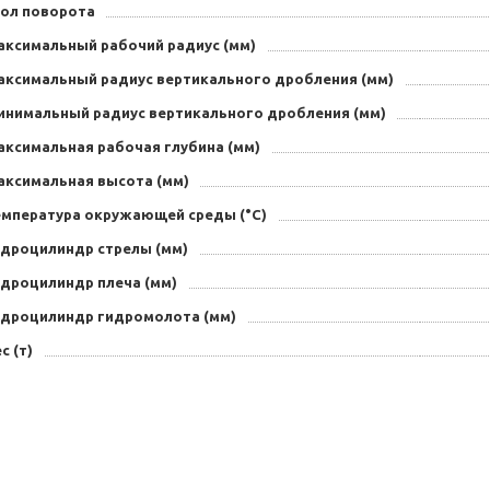
гол поворота
аксимальный рабочий радиус (мм)
аксимальный радиус вертикального дробления (мм)
инимальный радиус вертикального дробления (мм)
аксимальная рабочая глубина (мм)
аксимальная высота (мм)
емпература окружающей среды (°C)
идроцилиндр стрелы (мм)
идроцилиндр плеча (мм)
идроцилиндр гидромолота (мм)
с (т)