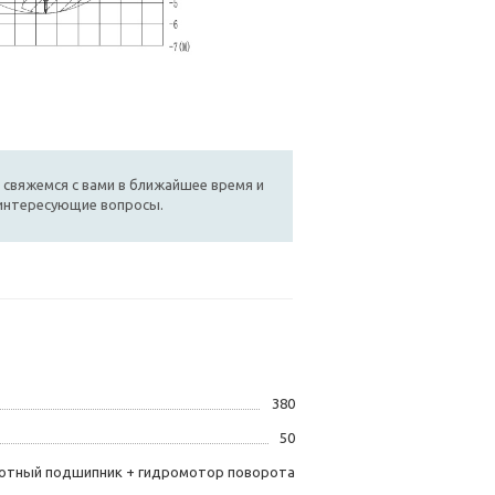
 свяжемся с вами в ближайшее время и
 интересующие вопросы.
380
50
отный подшипник + гидромотор поворота