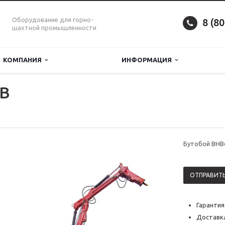
Оборудование для горно-
8 (8
шахтной промышленности
КОМПАНИЯ
ИНФОРМАЦИЯ
0B
Бутобой BHB
ОТПРАВИТЬ
Гарантия
Доставка