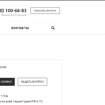
00) 100-66-83
ЗАКАЗАТЬ ЗВОНОК
Звонок бесплатный
КОНТАКТЫ
600B
 ЗАЯВКУ
ЗАДАТЬ ВОПРОС
 1 год
 по всей территории РФ и ТС