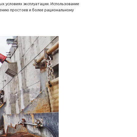
х условиях эксплуатации. Использование
ению простоев и более рациональному