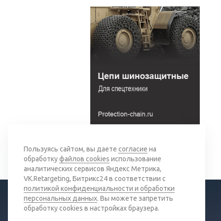
Вернуться к списку
Пользуясь сайтом, вы даете
согласие
на
обработку
файлов cookies
использование
аналитических сервисов Яндекс Метрика,
VK.Retargeting, Битрикс24 в соответствии с
политикой конфиденциальности и обработки
персональных данных
. Вы можете запретить
обработку cookies в настройках браузера.