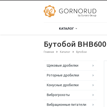
КАТАЛОГ
Бутобой BHB60
Главная
Каталог
Бутобои
Щековые дробилки
Роторные дробилки
Конусные дробилки
Виброгрохоты
Вибрационные питатели