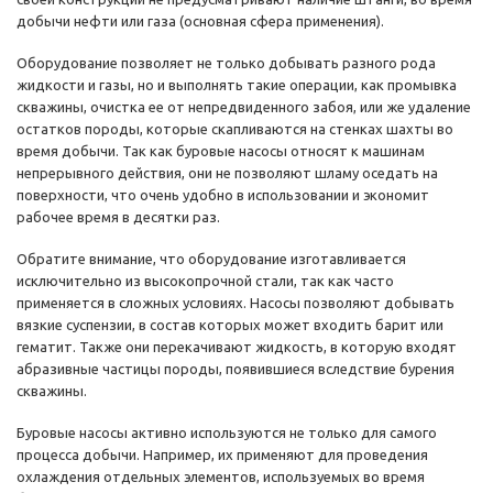
добычи нефти или газа (основная сфера применения).
Оборудование позволяет не только добывать разного рода
жидкости и газы, но и выполнять такие операции, как промывка
скважины, очистка ее от непредвиденного забоя, или же удаление
остатков породы, которые скапливаются на стенках шахты во
время добычи. Так как буровые насосы относят к машинам
непрерывного действия, они не позволяют шламу оседать на
поверхности, что очень удобно в использовании и экономит
рабочее время в десятки раз.
Обратите внимание, что оборудование изготавливается
исключительно из высокопрочной стали, так как часто
применяется в сложных условиях. Насосы позволяют добывать
вязкие суспензии, в состав которых может входить барит или
гематит. Также они перекачивают жидкость, в которую входят
абразивные частицы породы, появившиеся вследствие бурения
скважины.
Буровые насосы активно используются не только для самого
процесса добычи. Например, их применяют для проведения
охлаждения отдельных элементов, используемых во время