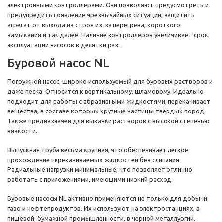
электронными контроллерами. Они позволяют предусмотреть и
предупредить появление чрезвычайных ситуаций, защитить
агрегат от выхода из строя из-за перегрева, короткого
замыкания и так далее. Наличие контроллеров увеличивает срок
эксплуатации насосов в десятки раз.
Буровой насос NL
Погружной насос, широко используемый для буровых растворов и
даже песка. Относится к вертикальному, шламовому. Идеально
подходит для работы с абразивными жидкостями, перекачивает
вещества, в составе которых крупные частицы твердых пород.
Также предназначен для выкачки растворов с высокой степенью
вязкости.
Выпускная труба весьма крупная, что обеспечивает легкое
прохождение перекачиваемых жидкостей без слипания.
Радиальные нагрузки минимальные, что позволяет отлично
работать с приложениями, имеющими низкий расход.
Буровые насосы NL активно применяются не только для добычи
газо и нефтепродуктов. Их используют на электростанциях, в
пищевой, бумажной промышленности, в черной металлургии.