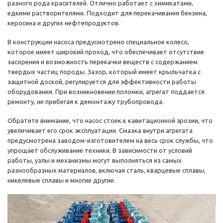
разного рода красителей. Отлично работает с химикатами,
едкими растворителями. Подходит для перекачивания бензина,
керосина и других нефтепродуктов.
В конструкции насоса предусмотрено специальное колесо,
которое имеет широкий проход, что обеспечивает отсутствие
засорения и возможность перекачки веществ с содержанием
твердых частиц породы. Зазор, который имеет крыльчатка с
защитной доской, регулируется для эффективности работы
оборудования. При возникновении поломки, агрегат поддается
ремонту, не прибегая к демонтажу трубопровода.
Обратите внимание, что насос стоек к кавитационной эрозии, что
увеличивает его срок эксплуатации. Смазка внутри агрегата
предусмотрена заводом-изготовителем на весь срок службы, что
упрощает обслуживание техники. В зависимости от условий
работы, узлы и механизмы могут выполняться из самых
разнообразных материалов, включая сталь, кварцевые сплавы,
никелевые сплавы и многие другие.