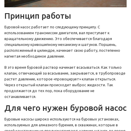
Принцип работы
Буровой насос работает по следующему принципу. С
использованием трансмиссии двигателя, вал приступает к
вращательному движению. Это обеспечивается благодаря
специальному кривошипному механизму и шатунов. Поршень,
расположенный в цилиндре, начинает свою работу, постепенно
нагнетая необходимое давление.
В это время буровой раствор начинает всасываться. Как только
клапан, отвечающий за всасывание, закрывается, в трубопроводе
растет давление, которое «провоцирует» клапан открыться.
Через открытый клапан происходит выброс жидкости. Так
продолжается до тех пор, пока оборудование не
останавливается.
Для чего нужен буровой насос
Буровые насосы широко используются на буровых установках,
используемых для алмазного бурения, в скважинах, которые в
своей конструкции не предусматривают наличие штанги, во время